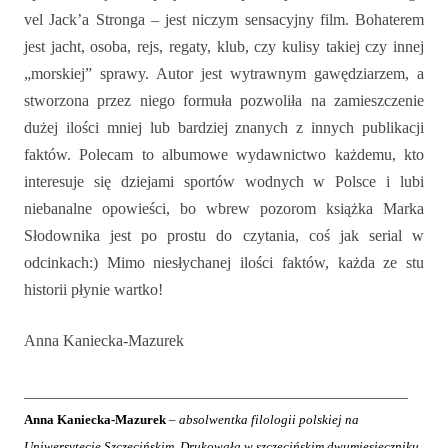
vel Jack’a Stronga – jest niczym sensacyjny film. Bohaterem
jest jacht, osoba, rejs, regaty, klub, czy kulisy takiej czy innej
„morskiej” sprawy. Autor jest wytrawnym gawędziarzem, a
stworzona przez niego formuła pozwoliła na zamieszczenie
dużej ilości mniej lub bardziej znanych z innych publikacji
faktów. Polecam to albumowe wydawnictwo każdemu, kto
interesuje się dziejami sportów wodnych w Polsce i lubi
niebanalne opowieści, bo wbrew pozorom książka Marka
Słodownika jest po prostu do czytania, coś jak serial w
odcinkach:) Mimo niesłychanej ilości faktów, każda ze stu
historii płynie wartko!
Anna Kaniecka-Mazurek
________________________________________________
Anna Kaniecka-Mazurek
– absolwentka filologii polskiej na
Uniwersytecie Szczecińskim. Drukowała w szczecińskim dwumiesięczniku