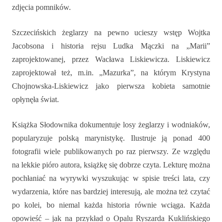
zdjęcia pomników.
Szczecińskich żeglarzy na pewno ucieszy wstęp Wojtka
Jacobsona i historia rejsu Ludka Mączki na „Marii”
zaprojektowanej, przez Wacława Liskiewicza. Liskiewicz
zaprojektował też, m.in. „Mazurka”, na którym Krystyna
Chojnowska-Liskiewicz jako pierwsza kobieta samotnie
opłynęła świat.
Książka Słodownika dokumentuje losy żeglarzy i wodniaków,
popularyzuje polską marynistykę. Ilustruje ją ponad 400
fotografii wiele publikowanych po raz pierwszy. Ze względu
na lekkie pióro autora, książkę się dobrze czyta. Lekturę można
pochłaniać na wyrywki wyszukując w spisie treści lata, czy
wydarzenia, które nas bardziej interesują, ale można też czytać
po kolei, bo niemal każda historia równie wciąga. Każda
opowieść – jak na przykład o Opalu Ryszarda Kuklińskiego