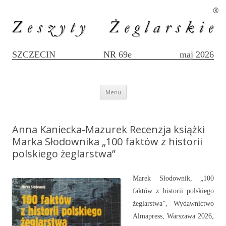
®
SZCZECIN
NR 69e
maj 2026
Przejdź
Menu
do
treści
Anna Kaniecka-Mazurek Recenzja książki
Marka Słodownika „100 faktów z historii
polskiego żeglarstwa”
Marek Słodownik, „100
faktów z historii polskiego
żeglarstwa”, Wydawnictwo
Almapress, Warszawa 2026,