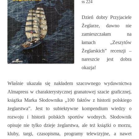
ss 224
Dzień dobry Przyjaciele
Żeglarze, dawno nie
zamieszczałam na
łamach „Zeszytów
Żeglarskich” recenzji –
nareszcie jest dobra
okazja!
Właśnie ukazała się nakładem szacownego wydawnictwa
Almapress w charakterystycznej granatowej szacie graficznej,
książka Marka Słodownika „100 faktów z historii polskiego
żeglarstwa”. Jest to subiektywne kompendium wiedzy o
rozwoju i historii polskich sportów wodnych. Słodownik
opisuje nie tylko dzieje żeglarstwa, ale też książki o morzu,
kluby, targi, czasopisma, programy telewizyjne, a nawet