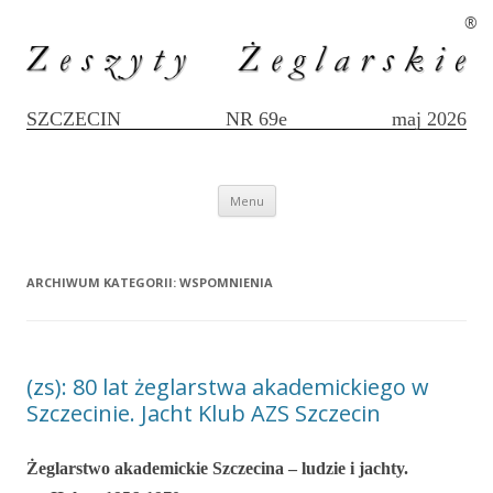
®
SZCZECIN
NR 69e
maj 2026
Przejdź
Menu
do
treści
ARCHIWUM KATEGORII:
WSPOMNIENIA
(zs): 80 lat żeglarstwa akademickiego w
Szczecinie. Jacht Klub AZS Szczecin
Żeglarstwo akademickie Szczecina – ludzie i jachty.