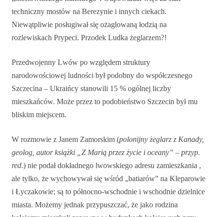
techniczny mostów na Berezynie i innych ciekach.
Niewątpliwie posługiwał się ożaglowaną łodzią na
rozlewiskach Prypeci. Przodek Ludka żeglarzem?!
Przedwojenny Lwów po względem struktury
narodowościowej ludności był podobny do współczesnego
Szczecina – Ukraińcy stanowili 15 % ogólnej liczby
mieszkańców. Może przez to podobieństwo Szczecin był mu
bliskim miejscem.
W rozmowie z Janem Zamorskim (
polonijny żeglarz z Kanady,
geolog, autor książki „Z Marią przez życie i oceany” – przyp.
red.
) nie podał dokładnego lwowskiego adresu zamieszkania ,
ale tylko, że wychowywał się wśród „batiarów” na Kleparowie
i Łyczakowie; są to północno-wschodnie i wschodnie dzielnice
miasta. Możemy jednak przypuszczać, że jako rodzina