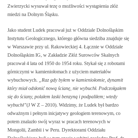
Zwierzycki wysuwał tezę o możliwości wystąpienia złóż
miedzi na Dolnym Śląsku.
Jako student Ludek pracował już w Oddziale Dolnośląskim
Instytutu Geologicznego, którego główna siedziba znajduje się
w Warszawie przy ul. Rakowieckiej 4. Łącznie w Oddziale
Dolnośląskim IG, w Zakładzie Złóż Surowców Skalnych
pracował 4 lata od 1950 do 1954 roku. Stykał się z robotami
górniczymi w kamieniołomach z użyciem materiałów
wybuchowych.
„Raz gdy byłem w kamieniołomie, dynamit
który miał odsłonić nową ścianę, nie wybuchł. Podczołgałem
się do ściany, polałem laski benzyną i podpaliłem; wtedy
wybuchł”
(J W Z – 2010). Widzimy, że Ludek był bardzo
odważnym i pełnym inicjatywy geologiem terenowym, co
potem znalazło swój wyraz w pracach terenowych w
Mongolii, Zambii i w Peru. Dyrektorami Oddziału