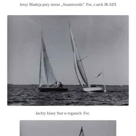
Jerzy Madeja przy sterze „Swantewida”. Fot. z arch JK AZS
Jachty klasy Star w regatach. Fot.