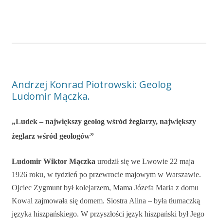
Andrzej Konrad Piotrowski: Geolog
Ludomir Mączka.
„Ludek – największy geolog wśród żeglarzy, największy
żeglarz wśród geologów”
Ludomir Wiktor Mączka
urodził się we Lwowie 22 maja
1926 roku, w tydzień po przewrocie majowym w Warszawie.
Ojciec Zygmunt był kolejarzem, Mama Józefa Maria z domu
Kowal zajmowała się domem. Siostra Alina – była tłumaczką
języka hiszpańskiego. W przyszłości język hiszpański był Jego