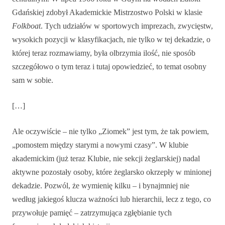
Gdańskiej zdobył Akademickie Mistrzostwo Polski w klasie
Folkboat
. Tych udziałów w sportowych imprezach, zwycięstw,
wysokich pozycji w klasyfikacjach, nie tylko w tej dekadzie, o
której teraz rozmawiamy, była olbrzymia ilość, nie sposób
szczegółowo o tym teraz i tutaj opowiedzieć, to temat osobny
sam w sobie.
[…]
Ale oczywiście – nie tylko „Ziomek” jest tym, że tak powiem,
„pomostem między starymi a nowymi czasy”. W klubie
akademickim (już teraz Klubie, nie sekcji żeglarskiej) nadal
aktywne pozostały osoby, które żeglarsko okrzepły w minionej
dekadzie. Pozwól, że wymienię kilku – i bynajmniej nie
według jakiegoś klucza ważności lub hierarchii, lecz z tego, co
przywołuje pamięć – zatrzymująca zgłębianie tych