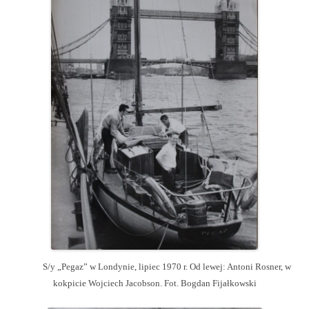
S/y „Pegaz” w Londynie, lipiec 1970 r. Od lewej: Antoni Rosner, w
kokpicie Wojciech Jacobson. Fot. Bogdan Fijałkowski