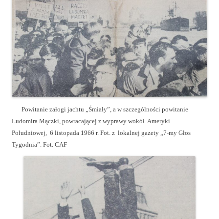
Powitanie załogi jachtu „Śmiały”, a w szczególności powitanie
Ludomira Mączki, powracającej z wyprawy wokół Ameryki
Południowej, 6 listopada 1966 r. Fot. z lokalnej gazety „7-my Głos
Tygodnia”. Fot. CAF