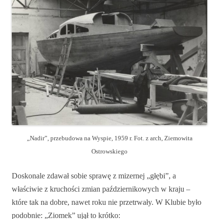
„Nadir”, przebudowa na Wyspie, 1959 r. Fot. z arch, Ziemowita
Ostrowskiego
Doskonale zdawał sobie sprawę z mizernej „głębi”, a
właściwie z kruchości zmian październikowych w kraju –
które tak na dobre, nawet roku nie przetrwały. W Klubie było
podobnie: „Ziomek” ujął to krótko: