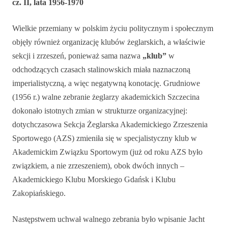
cz.
II, lata 1956-1970
Wielkie przemiany w polskim życiu politycznym i społecznym
objęły również organizację klubów żeglarskich, a właściwie
sekcji i zrzeszeń, ponieważ sama nazwa
„klub”
w
odchodzących czasach stalinowskich miała naznaczoną
imperialistyczną, a więc negatywną konotację. Grudniowe
(1956 r.) walne zebranie żeglarzy akademickich Szczecina
dokonało istotnych zmian w strukturze organizacyjnej:
dotychczasowa Sekcja Żeglarska Akademickiego Zrzeszenia
Sportowego (AZS) zmieniła się w specjalistyczny klub w
Akademickim Związku Sportowym (już od roku AZS było
związkiem, a nie zrzeszeniem), obok dwóch innych –
Akademickiego Klubu Morskiego Gdańsk i Klubu
Zakopiańskiego.
Następstwem uchwał walnego zebrania było wpisanie Jacht