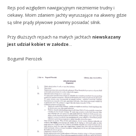
Rejs pod względem nawigacyjnym niezmiernie trudny i
ciekawy. Moim zdaniem jachty wyruszające na akweny gdzie
są silne prądy pływowe powinny posiadać silnik.
Przy dłuższych rejsach na małych jachtach
niewskazany
jest udział kobiet w załodze
…
Bogumił Pierożek