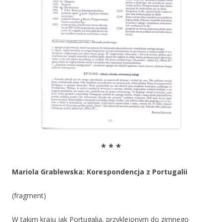
* * *
Mariola Grablewska: Korespondencja z Portugalii
(fragment)
W takim kraju jak Portugalia, przyklejonym do zimnego