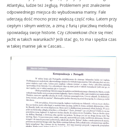
Atlantyku, ludzie też żeglują. Problemem jest znalezienie
odpowiedniego miejsca do wybudowania mariny. Fale
uderzają dość mocno przez większą część roku. Latem przy
ciepłym i silnym wietrze, a zimą z furią i płaczliwą melodią
opowiadają swoje historie. Czy człowiekowi chce się mieć
jacht w takich warunkach? Jeśli stać go, to ma i spędza czas
w takiej marinie jak w Cascais…