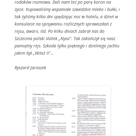
rodaków rozmowa. Dali nam też po parę koron na
życie. Kupowaliśmy wspaniałe szwedzkie mleko i bułki, i
tak żyliśmy kilka dni spędzając noc w hotelu, a dzień w
konsulacie na spisywaniu rozlicznych sprawozdań z
rejsu, awarii, itd. Po kilku dniach zabrał nas do
Szczecina polski statek „Nysa”. Tak zakończył się nasz
pamiętny rejs. Szkoda tylko pięknego i dzielnego jachtu
jakim był „Witeź II”…
Ryszard Jaroszek