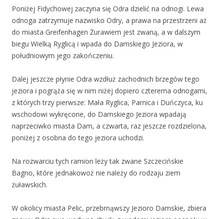
Poniżej Fidychowej zaczyna się Odra dzielić na odnogi. Lewa
odnoga zatrzymuje nazwisko Odry, a prawa na przestrzeni aż
do miasta Greifenhagen Żurawiem jest zwaną, a w dalszym
biegu Wielką Ryglicą i wpada do Damskiego Jeziora, w
południowym jego zakończeniu.
Dalej jeszcze płynie Odra wzdłuż zachodnich brzegów tego
jeziora i pogrąża się w nim niżej dopiero czterema odnogami,
z których trzy pierwsze: Mała Ryglica, Parnica i Duńczyca, ku
wschodowi wykręcone, do Damskiego Jeziora wpadają
naprzeciwko miasta Dam, a czwarta, raz jeszcze rozdzielona,
poniżej z osobna do tego jeziora uchodzi.
Na rozwarciu tych ramion leży tak zwane Szczecińskie
Bagno, które jednakowoż nie należy do rodzaju ziem
żuławskich.
W okolicy miasta Pelic, przebrnąwszy Jezioro Damskie, zbiera