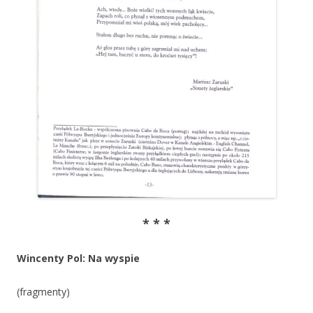
* * *
Wincenty Pol: Na wyspie
(fragmenty)