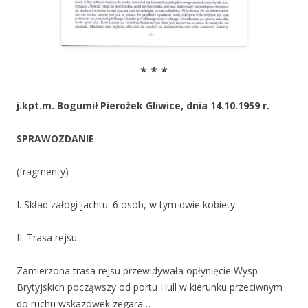
* * *
j.kpt.m. Bogumił Pierożek Gliwice, dnia 14.10.1959 r.
SPRAWOZDANIE
(fragmenty)
I. Skład załogi jachtu: 6 osób, w tym dwie kobiety.
II. Trasa rejsu.
Zamierzona trasa rejsu przewidywała opłynięcie Wysp
Brytyjskich począwszy od portu Hull w kierunku przeciwnym
do ruchu wskazówek zegara…