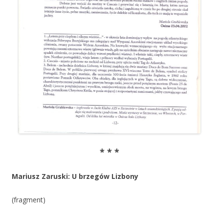
* * *
Mariusz Zaruski: U brzegów Lizbony
(fragment)