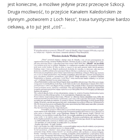
jest konieczne, a możliwe jedynie przez przecięcie Szkocji.
Druga możliwość, to przejście Kanałem Kaledońskim ze
słynnym „potworem z Loch Ness”, trasa turystycznie bardzo
ciekawą, a to już jest „coś”…