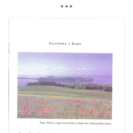
* * *