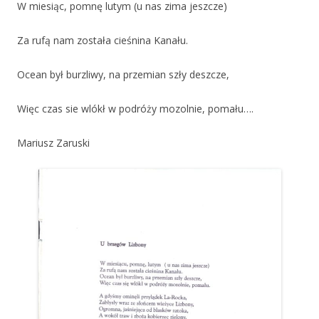
W miesiąc, pomnę lutym (u nas zima jeszcze)
Za rufą nam została cieśnina Kanału.
Ocean był burzliwy, na przemian szły deszcze,
Więc czas sie wlókł w podróży mozolnie, pomału….
Mariusz Zaruski