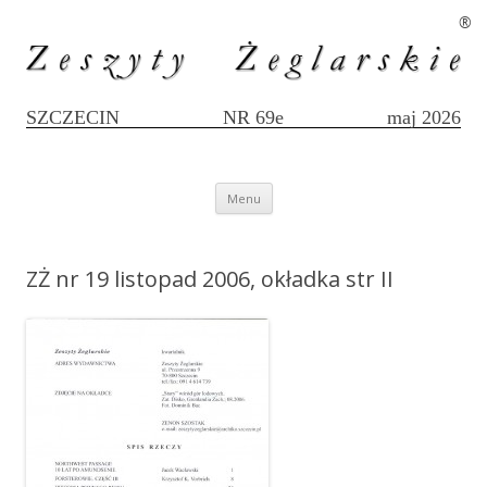
®
SZCZECIN
NR 69e
maj 2026
Przejdź
Menu
do
treści
ZŻ nr 19 listopad 2006, okładka str II