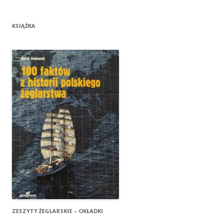
KSIĄŻKA
ZESZYTY ŻEGLARSKIE – OKŁADKI