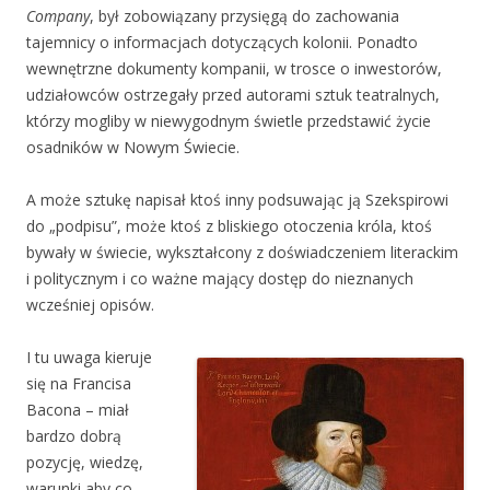
Company
, był zobowiązany przysięgą do zachowania
tajemnicy o informacjach dotyczących kolonii. Ponadto
wewnętrzne dokumenty kompanii, w trosce o inwestorów,
udziałowców ostrzegały przed autorami sztuk teatralnych,
którzy mogliby w niewygodnym świetle przedstawić życie
osadników w Nowym Świecie.
A może sztukę napisał ktoś inny podsuwając ją Szekspirowi
do „podpisu”, może ktoś z bliskiego otoczenia króla, ktoś
bywały w świecie, wykształcony z doświadczeniem literackim
i politycznym i co ważne mający dostęp do nieznanych
wcześniej opisów.
I tu uwaga kieruje
się na Francisa
Bacona – miał
bardzo dobrą
pozycję, wiedzę,
warunki aby co