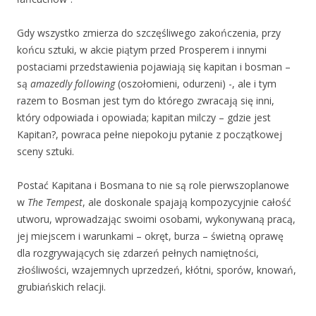
Gdy wszystko zmierza do szczęśliwego zakończenia, przy
końcu sztuki, w akcie piątym przed Prosperem i innymi
postaciami przedstawienia pojawiają się kapitan i bosman –
są
amazedly following
(oszołomieni, odurzeni) -, ale i tym
razem to Bosman jest tym do którego zwracają się inni,
który odpowiada i opowiada; kapitan milczy – gdzie jest
Kapitan?, powraca pełne niepokoju pytanie z początkowej
sceny sztuki.
Postać Kapitana i Bosmana to nie są role pierwszoplanowe
w
The Tempest
, ale doskonale spajają kompozycyjnie całość
utworu, wprowadzając swoimi osobami, wykonywaną pracą,
jej miejscem i warunkami – okręt, burza – świetną oprawę
dla rozgrywających się zdarzeń pełnych namiętności,
złośliwości, wzajemnych uprzedzeń, kłótni, sporów, knowań,
grubiańskich relacji.