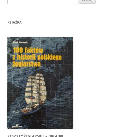
KSIĄŻKA
ZESZYTY ŻEGLARSKIE – OKŁADKI