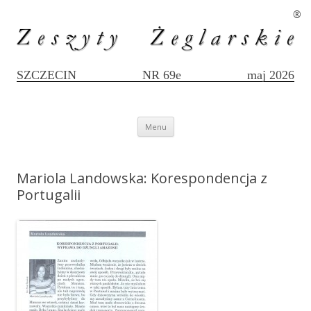
®
SZCZECIN
NR 69e
maj 2026
Przejdź
Menu
do
treści
Mariola Landowska: Korespondencja z
Portugalii