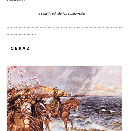
z e-maila od Marioli Landowskiej
~~~~~~~~~~~~~~~~~~~~~~~~~~~~~~~~~~~~~~~~~~~~
~~~~~~~~~~~
O B R A Z