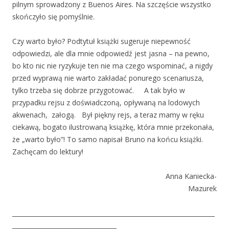
pilnym sprowadzony z Buenos Aires. Na szczęście wszystko
skończyło się pomyślnie.
Czy warto było? Podtytuł książki sugeruje niepewność
odpowiedzi, ale dla mnie odpowiedź jest jasna – na pewno,
bo kto nic nie ryzykuje ten nie ma czego wspominać, a nigdy
przed wyprawą nie warto zakładać ponurego scenariusza,
tylko trzeba się dobrze przygotować. A tak było w
przypadku rejsu z doświadczoną, opływaną na lodowych
akwenach, załogą. Był piękny rejs, a teraz mamy w ręku
ciekawą, bogato ilustrowaną książkę, która mnie przekonała,
że „warto było”! To samo napisał Bruno na końcu książki.
Zachęcam do lektury!
Anna Kaniecka-
Mazurek
__________________________________________________________________
__________________________________