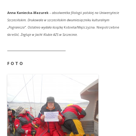
Anna Kaniecka-Mazurek
–
absolwentka filologii polskiej na Uniwersytecie
Szczecińskim. Drukowała w szczecińskim dwumiesięczniku kulturalnym
„Pogranicza”. Ostatnio wydała książkę
Kobieta/Mężczyzna. Niepotrzebne
skreślić
. Żegluje w Jacht Klubie AZS w Szczecinie.
________________________________
F O T O