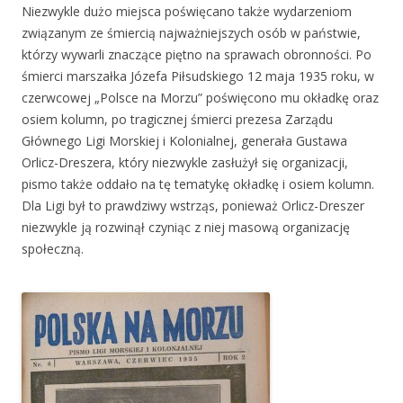
Niezwykle dużo miejsca poświęcano także wydarzeniom
związanym ze śmiercią najważniejszych osób w państwie,
którzy wywarli znaczące piętno na sprawach obronności. Po
śmierci marszałka Józefa Piłsudskiego 12 maja 1935 roku, w
czerwcowej „Polsce na Morzu” poświęcono mu okładkę oraz
osiem kolumn, po tragicznej śmierci prezesa Zarządu
Głównego Ligi Morskiej i Kolonialnej, generała Gustawa
Orlicz-Dreszera, który niezwykle zasłużył się organizacji,
pismo także oddało na tę tematykę okładkę i osiem kolumn.
Dla Ligi był to prawdziwy wstrząs, ponieważ Orlicz-Dreszer
niezwykle ją rozwinął czyniąc z niej masową organizację
społeczną.