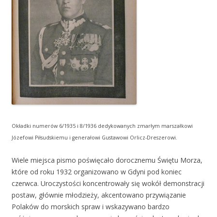
Okładki numerów 6/1935 i 8/1936 dedykowanych zmarłym marszałkowi
Józefowi Piłsudskiemu i generałowi Gustawowi Orlicz-Dreszerowi.
Wiele miejsca pismo poświęcało dorocznemu Świętu Morza,
które od roku 1932 organizowano w Gdyni pod koniec
czerwca. Uroczystości koncentrowały się wokół demonstracji
postaw, głównie młodzieży, akcentowano przywiązanie
Polaków do morskich spraw i wskazywano bardzo