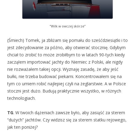
“Wilk w owczej skórze”
(Śmiech) Tomek, ja zbliżam się pomału do sześćdziesiątki i to
jest zdecydowanie za późno, aby otwierać stocznię. Gdybym
chciał to zrobić to może zrobiłbym to w latach 90-tych kiedy
zacząłem importować jachty do Niemiec z Polski, ale nigdy
nie rozważałem takiej opcji. Wyznaję zasadę, że aby jeść
bułki, nie trzeba budować piekarni. Koncentrowałem się na
tym co umiem robić najlepiej czyli na żeglarstwie. A w Polsce
stoczni jest dużo. Budują praktycznie wszystko, w różnych
technologiach.
TG
. W twoich dążeniach zawsze było, aby zasiąść za sterem
“dużych” jachtów. Czy widzisz się za sterem statku rejowego,
jak ten poniżej?