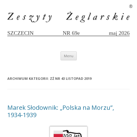
®
SZCZECIN
NR 69e
maj 2026
Przejdź
Menu
do
treści
ARCHIWUM KATEGORII:
ZŻ NR 43 LISTOPAD 2019
Marek Słodownik: „Polska na Morzu”,
1934-1939