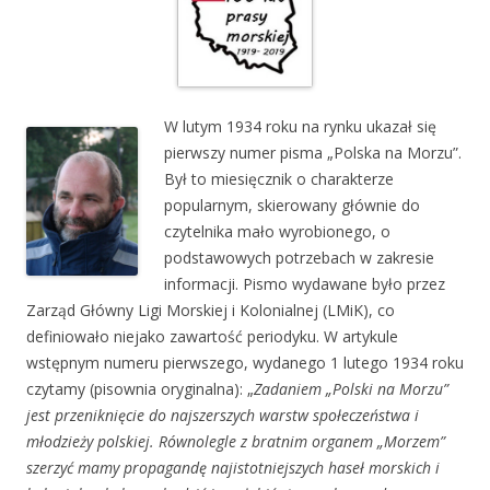
W lutym 1934 roku na rynku ukazał się
pierwszy numer pisma „Polska na Morzu”.
Był to miesięcznik o charakterze
popularnym, skierowany głównie do
czytelnika mało wyrobionego, o
podstawowych potrzebach w zakresie
informacji. Pismo wydawane było przez
Zarząd Główny Ligi Morskiej i Kolonialnej (LMiK), co
definiowało niejako zawartość periodyku. W artykule
wstępnym numeru pierwszego, wydanego 1 lutego 1934 roku
czytamy (pisownia oryginalna): „
Zadaniem „Polski na Morzu”
jest przeniknięcie do najszerszych warstw społeczeństwa i
młodzieży polskiej. Równolegle z bratnim organem „Morzem”
szerzyć mamy propagandę najistotniejszych haseł morskich i