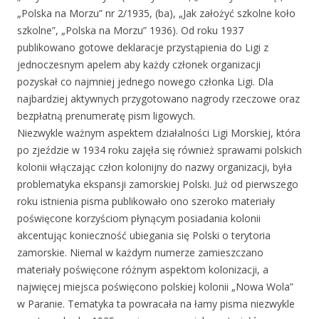
„Polska na Morzu” nr 2/1935, (ba), „Jak założyć szkolne koło
szkolne”, „Polska na Morzu” 1936). Od roku 1937
publikowano gotowe deklaracje przystąpienia do Ligi z
jednoczesnym apelem aby każdy członek organizacji
pozyskał co najmniej jednego nowego członka Ligi. Dla
najbardziej aktywnych przygotowano nagrody rzeczowe oraz
bezpłatną prenumeratę pism ligowych.
Niezwykle ważnym aspektem działalności Ligi Morskiej, która
po zjeździe w 1934 roku zajęła się również sprawami polskich
kolonii włączając człon kolonijny do nazwy organizacji, była
problematyka ekspansji zamorskiej Polski. Już od pierwszego
roku istnienia pisma publikowało ono szeroko materiały
poświęcone korzyściom płynącym posiadania kolonii
akcentując konieczność ubiegania się Polski o terytoria
zamorskie. Niemal w każdym numerze zamieszczano
materiały poświęcone różnym aspektom kolonizacji, a
najwięcej miejsca poświęcono polskiej kolonii „Nowa Wola”
w Paranie. Tematyka ta powracała na łamy pisma niezwykle