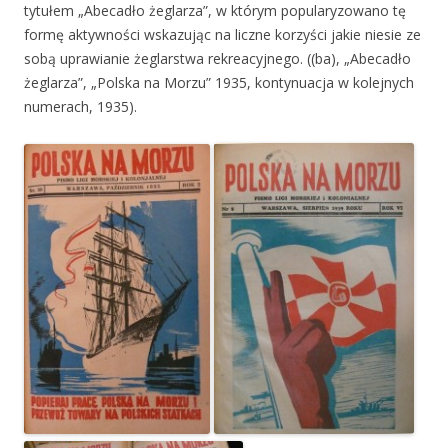
tytułem „Abecadło żeglarza”, w którym popularyzowano tę
formę aktywności wskazując na liczne korzyści jakie niesie ze
sobą uprawianie żeglarstwa rekreacyjnego. ((ba), „Abecadło
żeglarza”, „Polska na Morzu” 1935, kontynuacja w kolejnych
numerach, 1935).