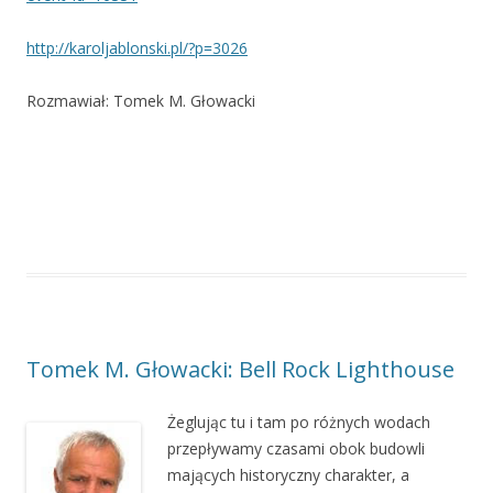
http://karoljablonski.pl/?p=3026
Rozmawiał: Tomek M. Głowacki
Tomek M. Głowacki: Bell Rock Lighthouse
Żeglując tu i tam po różnych wodach
przepływamy czasami obok budowli
mających historyczny charakter, a