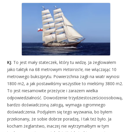
KJ
. To jest mały stateczek, który tu widzę. Ja żeglowałem
jako taktyk na 68 metrowym
Hetairos’ie,
nie włączając 10
metrowego bukszprytu. Powierzchnia żagli na wiatr wynosi
1800 m2, a jak postawiliśmy wszystkie to mieliśmy 3800 m2.
To jest niesamowite przeżycie i zarazem wielka
odpowiedzialność. Dowodzenie trzydziestosześcioosobową,
bardzo doświadczoną załogą, wymaga ogromnego
doświadczenia. Podjąłem się tego wyzwania, bo byłem
przekonany, że sobie dobrze poradzę, I tak też było. Ja
kocham żeglarstwo, inaczej nie wytrzymałbym w tym