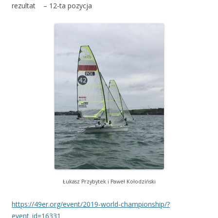
rezultat – 12-ta pozycja
Łukasz Przybytek i Paweł Kołodziński
https://49er.org/event/2019-world-championship/?
event_id=16331