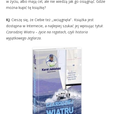
w życiu, albo mają cel, ale nie wiedzą jak go osiągnąć. Gdzie
można kupić tę książkę?
KJ
. Cieszę się, że Ciebie też ,,wciągnęła’’ . Książka jest
dostępna w Internecie, a najlepiej szukać jej wpisując tytuł:
Czarodziej Wiatru – życie na regatach, czyli historia
wyjątkowego żeglarza
.