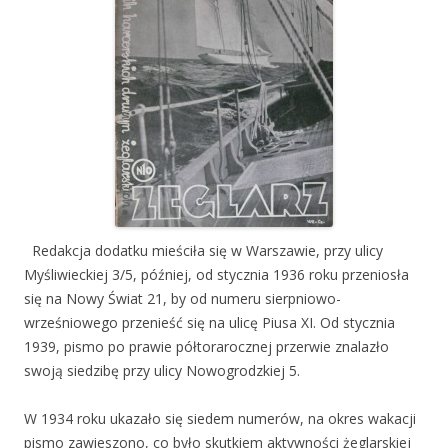
Redakcja dodatku mieściła się w Warszawie, przy ulicy
Myśliwieckiej 3/5, później, od stycznia 1936 roku przeniosła
się na Nowy Świat 21, by od numeru sierpniowo-
wrześniowego przenieść się na ulicę Piusa XI. Od stycznia
1939, pismo po prawie półtorarocznej przerwie znalazło
swoją siedzibę przy ulicy Nowogrodzkiej 5.
W 1934 roku ukazało się siedem numerów, na okres wakacji
pismo zawieszono, co było skutkiem aktywności żeglarskiej