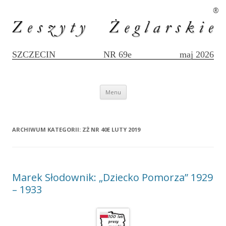
®
SZCZECIN
NR 69e
maj 2026
Przejdź
Menu
do
treści
ARCHIWUM KATEGORII:
ZŻ NR 40E LUTY 2019
Marek Słodownik: „Dziecko Pomorza” 1929
– 1933