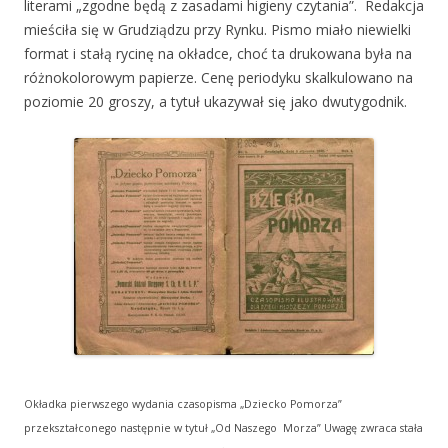
literami „zgodne będą z zasadami higieny czytania”. Redakcja
mieściła się w Grudziądzu przy Rynku. Pismo miało niewielki
format i stałą rycinę na okładce, choć ta drukowana była na
różnokolorowym papierze. Cenę periodyku skalkulowano na
poziomie 20 groszy, a tytuł ukazywał się jako dwutygodnik.
Okładka pierwszego wydania czasopisma „Dziecko Pomorza”
przekształconego następnie w tytuł „Od Naszego Morza” Uwagę zwraca stała