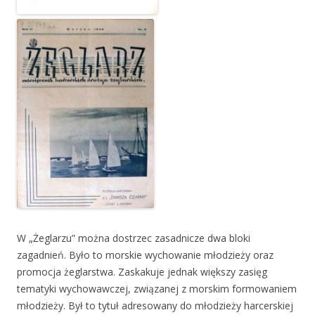
W „Żeglarzu” można dostrzec zasadnicze dwa bloki
zagadnień. Było to morskie wychowanie młodzieży oraz
promocja żeglarstwa. Zaskakuje jednak większy zasięg
tematyki wychowawczej, związanej z morskim formowaniem
młodzieży. Był to tytuł adresowany do młodzieży harcerskiej