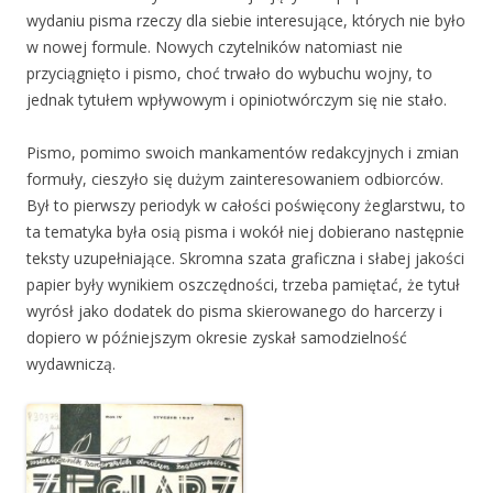
wydaniu pisma rzeczy dla siebie interesujące, których nie było
w nowej formule. Nowych czytelników natomiast nie
przyciągnięto i pismo, choć trwało do wybuchu wojny, to
jednak tytułem wpływowym i opiniotwórczym się nie stało.
Pismo, pomimo swoich mankamentów redakcyjnych i zmian
formuły, cieszyło się dużym zainteresowaniem odbiorców.
Był to pierwszy periodyk w całości poświęcony żeglarstwu, to
ta tematyka była osią pisma i wokół niej dobierano następnie
teksty uzupełniające. Skromna szata graficzna i słabej jakości
papier były wynikiem oszczędności, trzeba pamiętać, że tytuł
wyrósł jako dodatek do pisma skierowanego do harcerzy i
dopiero w późniejszym okresie zyskał samodzielność
wydawniczą.