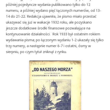
później pojedyncze wydania publikowano tylko do 12
numeru, a później wydano pięć łączonych numerów, od 13-
14 do 21-22. Redakcja ujawniła, że pismo miało przestać
ukazywać się już w wakacje 1932 roku, ale pozyskano
jeszcze dodatkowe środki finansowe pozwalające na
kontynuowanie działalności. Rok 1933 był ostatnim rokiem
wydawania pisma; po łączonym wydaniu 1-2 ukazały się tylko
trzy numery, a następnie numer 6-7 i ostatni, ósmy w
sierpniu, po czym tytuł zniknął z rynku.