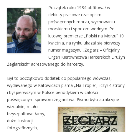
Początek roku 1934 obfitował w
debiuty prasowe czasopism
poświęconych morzu, wychowaniu
morskiemu i sportom wodnym. Po
lutowej premierze „Polski na Morzu” 10
kwietnia, na rynku ukazał się pierwszy
numer magazynu „Żeglarz – Oficjalny
Organ Kierownictwa Harcerskich Drużyn
Żeglarskich” adresowanego do harcerzy.
Był to początkowo dodatek do popularnego wówczas,
wydawanego w Katowicach pisma „Na Tropie”, liczył 4 strony
i był pierwszym w Polsce periodykiem w całości
poświęconym sprawom żeglarstwa.
Pismo było atrakcyjne
wizualnie, miało
trzyszpaltowe łamy,
dużo ilustracji
fotograficznych,