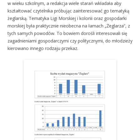
w wieku szkolnym, a redakcja wiele starań wkładała aby
kształtować czytelnika próbując zainteresować go tematyką
żeglarską. Tematyka Ligi Morskiej i kolonii oraz gospodarki
morskiej była praktycznie nieobecna na łamach „Żeglarza”, z
tych samych powodów. To bowiem dorośli interesowali się
zagadnieniami gospodarczymi czy politycznymi, do młodzieży
kierowano innego rodzaju przekaz.