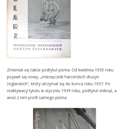
Zmieniał się także podtytuł pisma. Od kwietnia 1935 roku
pojawił się nowy, „miesięcznik harcerskich drużyn
żeglarskich”, który utrzymał się do końca roku 1937. Po
reaktywacji tytułu w styczniu 1939 roku, podtytuł zniknął, a
wraz z nim profil samego pisma.