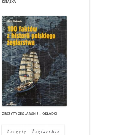
KSIĄŻKA
ZESZYTY ŻEGLARSKIE – OKŁADKI