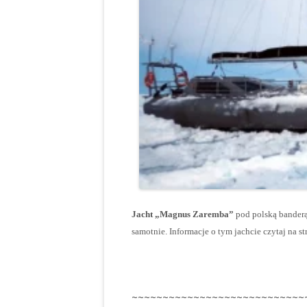
Jacht „Magnus Zaremba”
pod polską bander
samotnie. Informacje o tym jachcie czytaj na st
~~~~~~~~~~~~~~~~~~~~~~~~~~~~