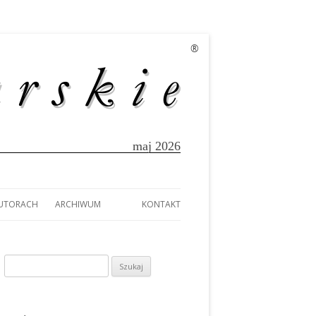
®
maj 2026
AUTORACH
ARCHIWUM
KONTAKT
EK
AUTORACH
A
Szukaj:
TÓW Z