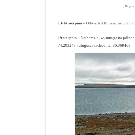
„
Magnus 
13-14 sierpnia –
Odwiedził Ilulissat na Grenl
19 sierpnia
– Najbardziej wysunięta na północ
74.203248 i długości zachodnia: 86.369468