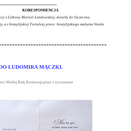
_____________________________________________
KORESPONDENCJA
cji z Lizbony Marioli Landowskiej, dotarły do Szczecina,
, a z brazylijskiej Fortalezy prace brazylijskiego malarza Vando
~~~~~~~~~~~~~~~~~~~~~~~~~~~~~~~~~~~~~~~~~
DO LUDOMIRA MĄCZKI.
rzez Wielką Rafę Koralową) pisze z życzeniami