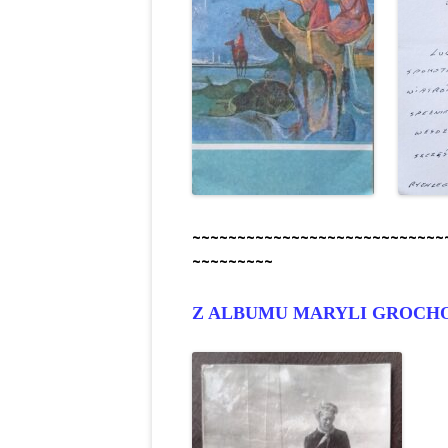
~~~~~~~~~~~~~~~~~~~~~~~~~~~~
~~~~~~~~~
Z ALBUMU MARYLI GROCHO