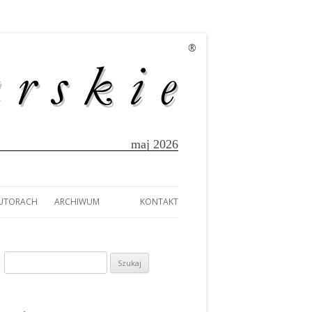
®
maj 2026
AUTORACH
ARCHIWUM
KONTAKT
EK
AUTORACH
A
Szukaj:
TÓW Z