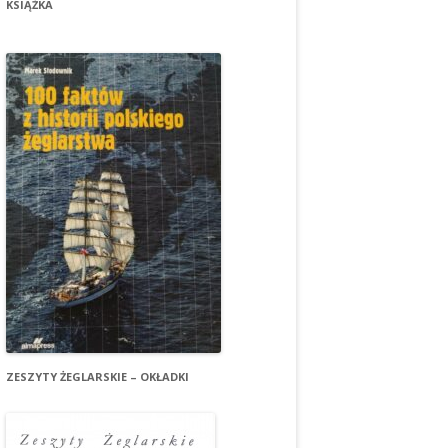
KSIĄŻKA
ZESZYTY ŻEGLARSKIE – OKŁADKI