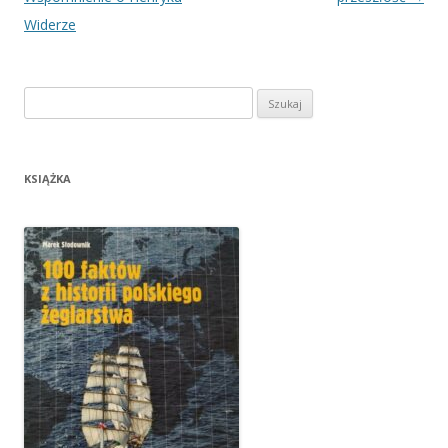
Widerze
Szukaj:
KSIĄŻKA