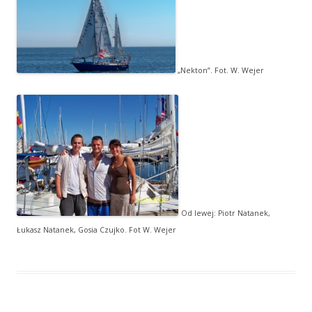
„Nekton”. Fot. W. Wejer
Od lewej: Piotr Natanek,
Łukasz Natanek, Gosia Czujko. Fot W. Wejer