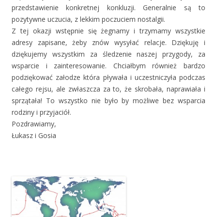
przedstawienie konkretnej konkluzji. Generalnie są to
pozytywne uczucia, z lekkim poczuciem nostalgii.
Z tej okazji wstępnie się żegnamy i trzymamy wszystkie
adresy zapisane, żeby znów wysyłać relacje. Dziękuję i
dziękujemy wszystkim za śledzenie naszej przygody, za
wsparcie i zainteresowanie. Chciałbym również bardzo
podziękować załodze która pływała i uczestniczyła podczas
całego rejsu, ale zwłaszcza za to, że skrobała, naprawiała i
sprzątała! To wszystko nie było by możliwe bez wsparcia
rodziny i przyjaciół.
Pozdrawiamy,
Łukasz i Gosia