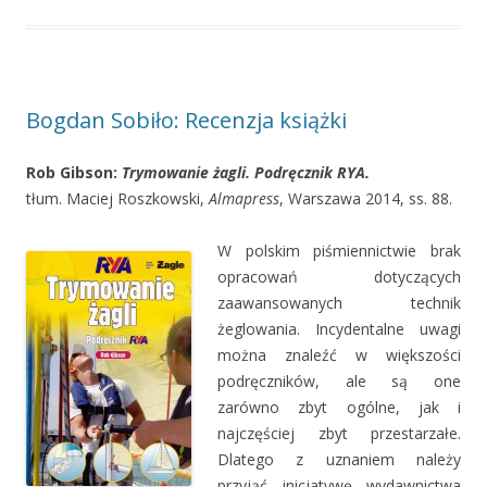
Bogdan Sobiło: Recenzja książki
Rob Gibson:
Trymowanie żagli. Podręcznik RYA.
tłum. Maciej Roszkowski,
Almapress
, Warszawa 2014, ss. 88.
W polskim piśmiennictwie brak
opracowań dotyczących
zaawansowanych technik
żeglowania. Incydentalne uwagi
można znaleźć w większości
podręczników, ale są one
zarówno zbyt ogólne, jak i
najczęściej zbyt przestarzałe.
Dlatego z uznaniem należy
przyjąć inicjatywę wydawnictwa