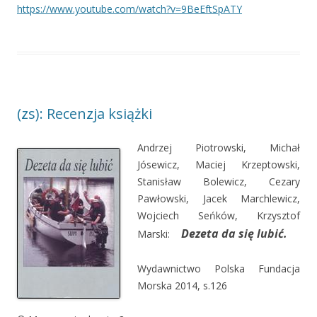
https://www.youtube.com/watch?
v=9BeEftSpATY
(zs): Recenzja książki
Andrzej Piotrowski, Michał
Jósewicz, Maciej Krzeptowski,
Stanisław Bolewicz, Cezary
Pawłowski, Jacek Marchlewicz,
Wojciech Seńków, Krzysztof
Dezeta da się lubić.
Marski:
Wydawnictwo Polska Fundacja
Morska 2014, s.126