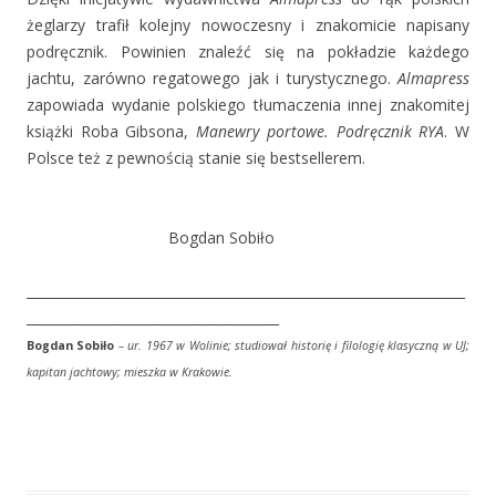
żeglarzy trafił kolejny nowoczesny i znakomicie napisany
podręcznik. Powinien znaleźć się na pokładzie każdego
jachtu, zarówno regatowego jak i turystycznego.
Almapress
zapowiada wydanie polskiego tłumaczenia innej znakomitej
książki Roba Gibsona,
Manewry portowe. Podręcznik RYA
. W
Polsce też z pewnością stanie się bestsellerem.
Bogdan Sobiło
__________________________________________________________________
______________________________________
Bogdan Sobiło
– ur. 1967 w Wolinie; studiował historię i filologię klasyczną w UJ;
kapitan jachtowy; mieszka w Krakowie.