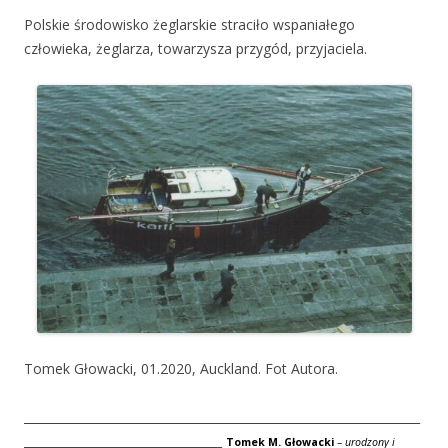
Polskie środowisko żeglarskie straciło wspaniałego
człowieka, żeglarza, towarzysza przygód, przyjaciela.
Tomek Głowacki, 01.2020, Auckland. Fot Autora.
__________________________________________________________________
_________________________________
Tomek M. Głowacki
–
urodzony i