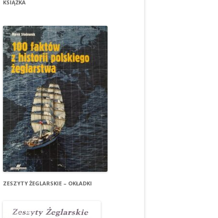
KSIĄŻKA
ZESZYTY ŻEGLARSKIE – OKŁADKI