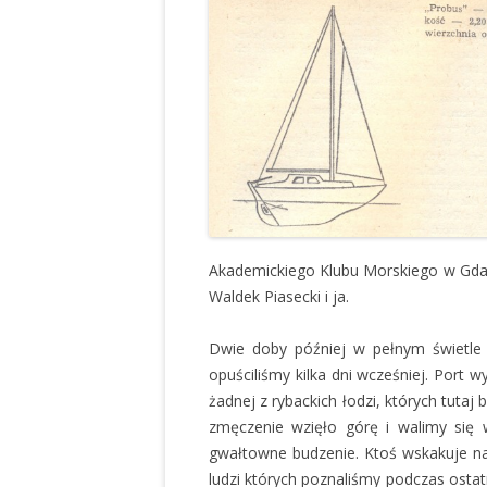
Akademickiego Klubu Morskiego w Gdańs
Waldek Piasecki i ja.
Dwie doby później w pełnym świetle 
opuściliśmy kilka dni wcześniej. Port w
żadnej z rybackich łodzi, których tuta
zmęczenie wzięło górę i walimy się 
gwałtowne budzenie. Ktoś wskakuje na
ludzi których poznaliśmy podczas ostat