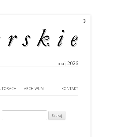
®
maj 2026
AUTORACH
ARCHIWUM
KONTAKT
EK
AUTORACH
A
Szukaj:
TÓW Z