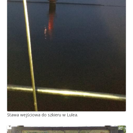
Stawa wejściowa do szkieru w Lulea.