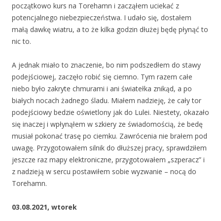
początkowo kurs na Torehamn i zacząłem uciekać z
potencjalnego niebezpieczeństwa. I udało się, dostałem
małą dawkę wiatru, a to że kilka godzin dłużej będę płynąć to
nic to.
A jednak miało to znaczenie, bo nim podszedłem do stawy
podejściowej, zaczęło robić się ciemno. Tym razem całe
niebo było zakryte chmurami i ani światełka znikąd, a po
białych nocach żadnego śladu. Miałem nadzieję, że cały tor
podejściowy bedzie oświetlony jak do Lulei. Niestety, okazało
się inaczej i wpłynąłem w szkiery ze świadomością, że bedę
musiał pokonać trasę po ciemku. Zawrócenia nie brałem pod
uwagę. Przygotowałem silnik do dłuższej pracy, sprawdziłem
jeszcze raz mapy elektroniczne, przygotowałem „szperacz” i
z nadzieją w sercu postawiłem sobie wyzwanie – nocą do
Torehamn.
03.08.2021,
wtorek