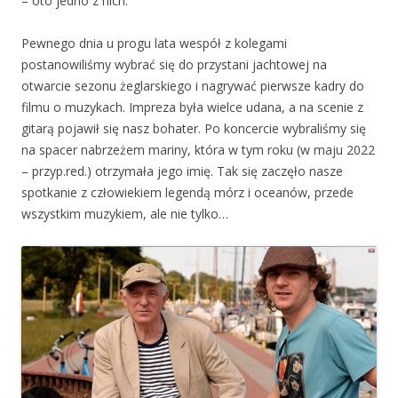
– oto jedno z nich.
Pewnego dnia u progu lata wespół z kolegami
postanowiliśmy wybrać się do przystani jachtowej na
otwarcie sezonu żeglarskiego i nagrywać pierwsze kadry do
filmu o muzykach. Impreza była wielce udana, a na scenie z
gitarą pojawił się nasz bohater. Po koncercie wybraliśmy się
na spacer nabrzeżem mariny, która w tym roku (w maju 2022
– przyp.red.) otrzymała jego imię. Tak się zaczęło nasze
spotkanie z człowiekiem legendą mórz i oceanów, przede
wszystkim muzykiem, ale nie tylko…