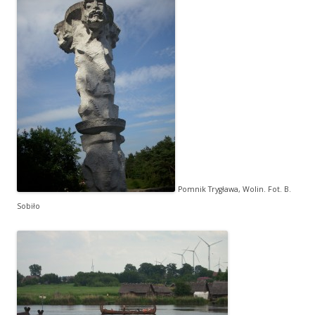
Pomnik Trygława, Wolin. Fot. B.
Sobiło