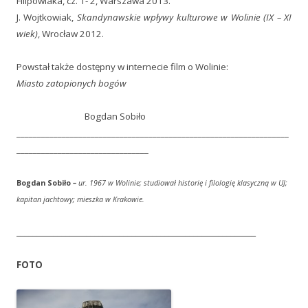
Filipowiaka, cz. 1- 2, Warszawa 2013.
J. Wojtkowiak,
Skandynawskie wpływy kulturowe w Wolinie (IX – XI
wiek)
, Wrocław 2012.
Powstał także dostępny w internecie film o Wolinie:
Miasto zatopionych bogów
Bogdan Sobiło
__________________________________________________________________
________________________________
Bogdan Sobiło
–
ur. 1967 w Wolinie; studiował historię i filologię klasyczną w UJ;
kapitan jachtowy; mieszka w Krakowie.
__________________________________________________________
FOTO