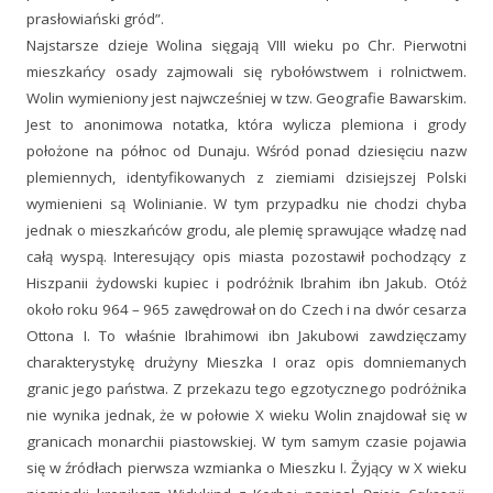
prasłowiański gród”.
Najstarsze dzieje Wolina sięgają VIII wieku po Chr. Pierwotni
mieszkańcy osady zajmowali się rybołówstwem i rolnictwem.
Wolin wymieniony jest najwcześniej w tzw. Geografie Bawarskim.
Jest to anonimowa notatka, która wylicza plemiona i grody
położone na północ od Dunaju. Wśród ponad dziesięciu nazw
plemiennych, identyfikowanych z ziemiami dzisiejszej Polski
wymienieni są Wolinianie. W tym przypadku nie chodzi chyba
jednak o mieszkańców grodu, ale plemię sprawujące władzę nad
całą wyspą. Interesujący opis miasta pozostawił pochodzący z
Hiszpanii żydowski kupiec i podróżnik Ibrahim ibn Jakub. Otóż
około roku 964 – 965 zawędrował on do Czech i na dwór cesarza
Ottona I. To właśnie Ibrahimowi ibn Jakubowi zawdzięczamy
charakterystykę drużyny Mieszka I oraz opis domniemanych
granic jego państwa. Z przekazu tego egzotycznego podróżnika
nie wynika jednak, że w połowie X wieku Wolin znajdował się w
granicach monarchii piastowskiej. W tym samym czasie pojawia
się w źródłach pierwsza wzmianka o Mieszku I. Żyjący w X wieku