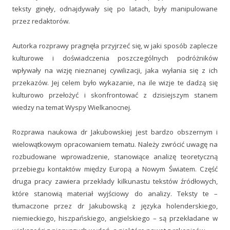
teksty ginęły, odnajdywały się po latach, były manipulowane
przez redaktorów.
Autorka rozprawy pragnęła przyjrzeć się, w jaki sposób zaplecze
kulturowe i doświadczenia poszczególnych podróżników
wpływały na wizję nieznanej cywilizacji, jaka wyłania się z ich
przekazów. Jej celem było wykazanie, na ile wizje te dadzą się
kulturowo przełożyć i skonfrontować z dzisiejszym stanem
wiedzy na temat Wyspy Wielkanocnej.
Rozprawa naukowa dr Jakubowskiej jest bardzo obszernym i
wielowątkowym opracowaniem tematu. Należy zwrócić uwagę na
rozbudowane wprowadzenie, stanowiące analizę teoretyczną
przebiegu kontaktów między Europą a Nowym Światem. Część
druga pracy zawiera przekłady kilkunastu tekstów źródłowych,
które stanowią materiał wyjściowy do analizy. Teksty te –
tłumaczone przez dr Jakubowską z języka holenderskiego,
niemieckiego, hiszpańskiego, angielskiego – są przekładane w