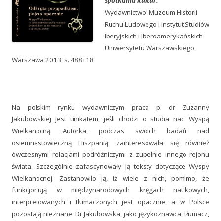
spotkaniu kultur.
Wydawnictwo: Muzeum Historii
Ruchu Ludowego i Instytut Studiów
Iberyjskich i Iberoamerykańskich
Uniwersytetu Warszawskiego,
Warszawa 2013, s. 488+18
Na polskim rynku wydawniczym praca p. dr Zuzanny
Jakubowskiej jest unikatem, jeśli chodzi o studia nad Wyspą
Wielkanocną. Autorka, podczas swoich badań nad
osiemnastowieczną Hiszpanią, zainteresowała się również
ówczesnymi relacjami podróżniczymi z zupełnie innego rejonu
świata. Szczególnie zafascynowały ją teksty dotyczące Wyspy
Wielkanocnej. Zastanowiło ją, iż wiele z nich, pomimo, że
funkcjonują w międzynarodowych kręgach naukowych,
interpretowanych i tłumaczonych jest opacznie, a w Polsce
pozostają nieznane. Dr Jakubowska, jako językoznawca, tłumacz,