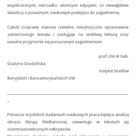
współczesnymi, nierzadko ułomnymi edycjami, co niewątpliwie
świadczy o poważnym, naukowym podejściu do zagadnienia.
Całość rozprawy stanowi rzetelne, merytoryczne opracowanie
zamierzonego tematu i zasługuje na wnikliwą lekturę oraz
uważne przyjrzenie się poruszanym zagadnieniom.
prof. UW dr hab.
Grażyna Grudzińska
Instytut Studiów
Iberyjskich i Iberoamerykańskich UW
__________________________________________________________________
_
Pierwsza w polskich badaniach naukowych praca będąca analizą
obrazu Wyspy Wielkanocnej zawartego w tekstach jej
osiemnastowiecznych odkrywców.