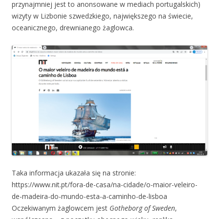
przynajmniej jest to anonsowane w mediach portugalskich)
wizyty w Lizbonie szwedzkiego, największego na świecie,
oceanicznego, drewnianego żaglowca.
Taka informacja ukazała się na stronie:
https://www.nit.pt/fora-de-casa/na-cidade/o-maior-veleiro-
de-madeira-do-mundo-esta-a-caminho-de-lisboa
Oczekiwanym żaglowcem jest
Gotheborg of Sweden
,