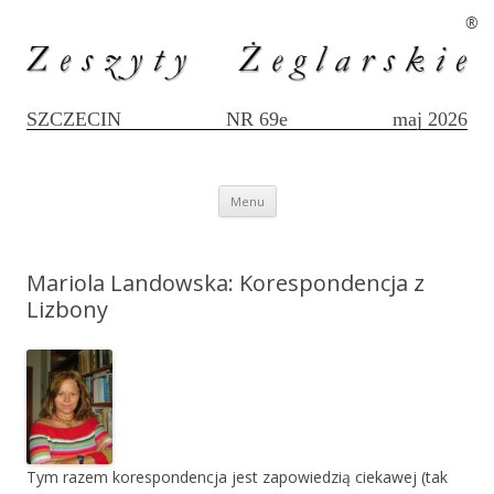
®
SZCZECIN
NR 69e
maj 2026
Przejdź
Menu
do
treści
Mariola Landowska: Korespondencja z
Lizbony
Tym razem korespondencja jest zapowiedzią ciekawej (tak