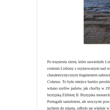
Po trzęsieniu ziemi, które nawiedziło 
centrum Lizbony z usytuowanym nad r
charakterystycznym fragmentem nabr
Colunas
. To było miejsce bardzo prestiż
witano szefów państw, jak choćby w 1
brytyjską Elżbietę II. Brytyjska monarc
Portugalii samolotem, ale uroczyste pow
jachtem do miasta, odbyło się właśnie w