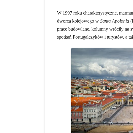
W 1997 roku charakterystyczne, marmur
dworca kolejowego w
Santa Apolonia
(
prace budowlane, kolumny wróciły na s
spotkań Portugalczyków i turystów, a t