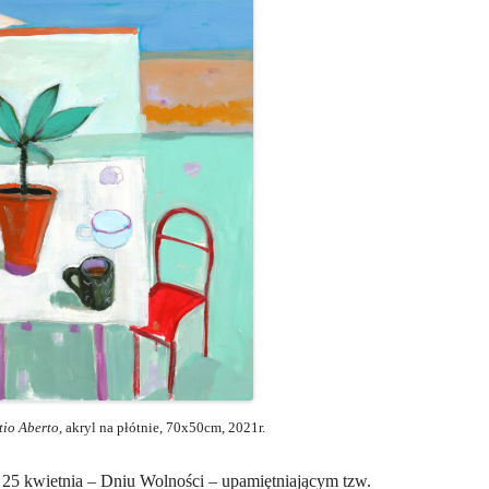
tio Aberto
, akryl na płótnie, 70x50cm, 2021r.
25 kwietnia – Dniu Wolności – upamiętniającym tzw.