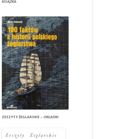
KSIĄŻKA
ZESZYTY ŻEGLARSKIE – OKŁADKI