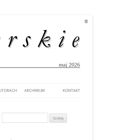
®
maj 2026
AUTORACH
ARCHIWUM
KONTAKT
EK
AUTORACH
A
Szukaj:
TÓW Z