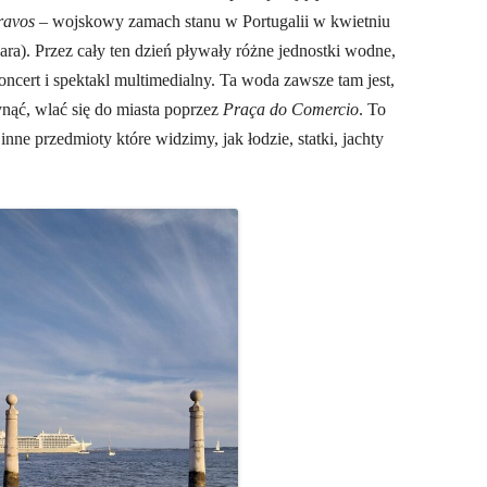
ravos
– wojskowy zamach stanu w Portugalii w kwietniu
zara). Przez cały ten dzień pływały różne jednostki wodne,
ncert i spektakl multimedialny. Ta woda zawsze tam jest,
ynąć, wlać się do miasta poprzez
Praça do Comercio
. To
inne przedmioty które widzimy, jak łodzie, statki, jachty