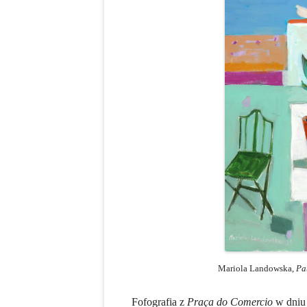
Mariola Landowska,
Pa
Fofografia z
Praça do Comercio
w dniu 