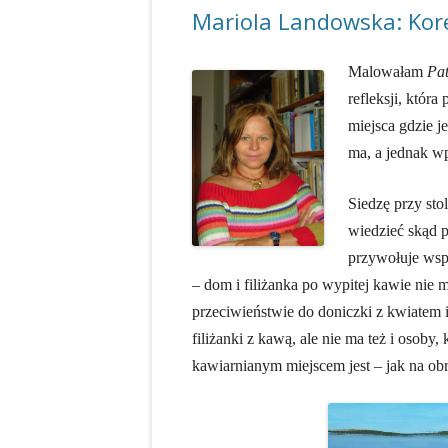
Mariola Landowska: Kor
Malowałam
Pat
refleksji, któr
miejsca gdzie j
ma, a jednak wp
Siedzę przy stol
wiedzieć skąd p
przywołuje wsp
– dom i filiżanka po wypitej kawie nie m
przeciwieństwie do doniczki z kwiatem i 
filiżanki z kawą, ale nie ma też i osoby, 
kawiarnianym miejscem jest – jak na obra