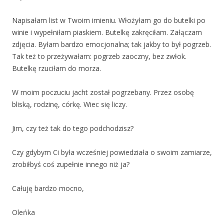
Napisałam list w Twoim imieniu. Włożyłam go do butelki po
winie i wypełniłam piaskiem. Butelkę zakręciłam. Załączam
zdjęcia. Byłam bardzo emocjonalna; tak jakby to był pogrzeb.
Tak też to przeżywałam: pogrzeb zaoczny, bez zwłok.
Butelkę rzuciłam do morza.
W moim poczuciu jacht został pogrzebany. Przez osobę
bliską, rodzinę, córkę. Wiec się liczy.
Jim, czy też tak do tego podchodzisz?
Czy gdybym Ci była wcześniej powiedziała o swoim zamiarze,
zrobiłbyś coś zupełnie innego niż ja?
Całuję bardzo mocno,
Oleńka