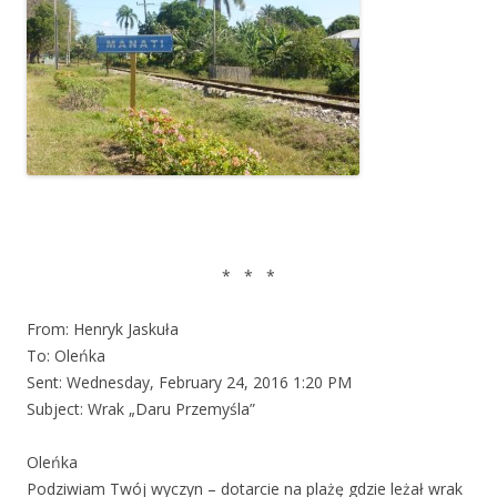
* * *
From: Henryk Jaskuła
To: Oleńka
Sent: Wednesday, February 24, 2016 1:20 PM
Subject: Wrak „Daru Przemyśla”
Oleńka
Podziwiam Twój wyczyn – dotarcie na plażę gdzie leżał wrak