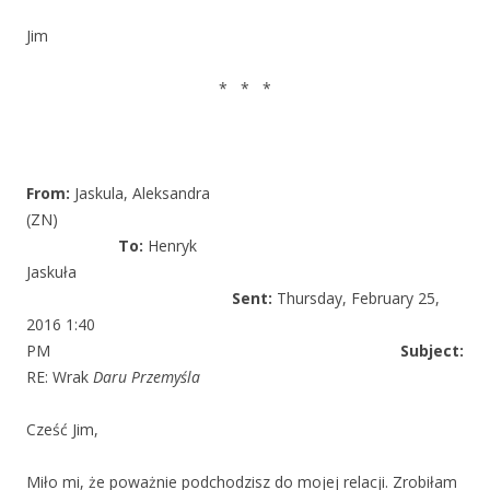
Jim
* * *
From:
Jaskula, Aleksandra
(ZN)
To:
Henryk
Jaskuła
Sent:
Thursday, February 25,
2016 1:40
PM
Subject:
RE: Wrak
Daru Przemyśla
Cześć Jim,
Miło mi, że poważnie podchodzisz do mojej relacji. Zrobiłam