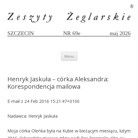
®
SZCZECIN
NR 69e
maj 2026
Przejdź
Menu
do
treści
Henryk Jaskuła – córka Aleksandra:
Korespondencja mailowa
E-mail z 24 Feb 2016 15:21:47+0100
Nadawca: Henryk Jaskuła
Moja córka Oleńka była na Kubie w bieżącym miesiącu, lutym