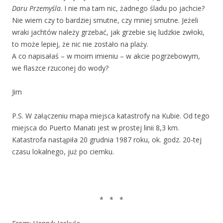
Daru Przemyśla
. I nie ma tam nic, żadnego śladu po jachcie?
Nie wiem czy to bardziej smutne, czy mniej smutne. Jeżeli
wraki jachtów należy grzebać, jak grzebie się ludzkie zwłoki,
to może lepiej, że nic nie zostało na plaży.
A co napisałaś – w moim imieniu – w akcie pogrzebowym,
we flaszce rzuconej do wody?
Jim
P.S. W załączeniu mapa miejsca katastrofy na Kubie. Od tego
miejsca do Puerto Manati jest w prostej linii 8,3 km.
Katastrofa nastąpiła 20 grudnia 1987 roku, ok. godz. 20-tej
czasu lokalnego, już po ciemku.
* * *