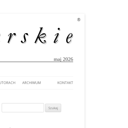
®
maj 2026
AUTORACH
ARCHIWUM
KONTAKT
EK
AUTORACH
A
Szukaj:
TÓW Z