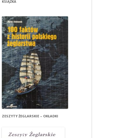
KSIĄŻKA
ZESZYTY ŻEGLARSKIE – OKŁADKI