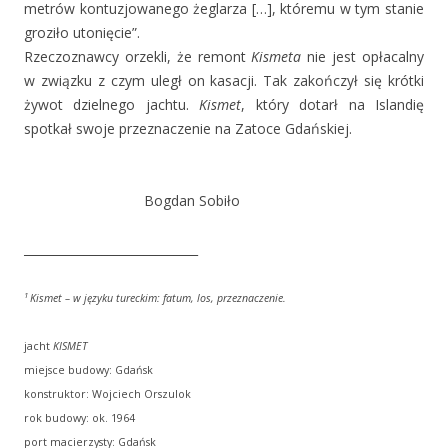
metrów kontuzjowanego żeglarza […], któremu w tym stanie
groziło utonięcie”.
Rzeczoznawcy orzekli, że remont
Kismeta
nie jest opłacalny
w związku z czym uległ on kasacji. Tak zakończył się krótki
żywot dzielnego jachtu.
Kismet
, który dotarł na Islandię
spotkał swoje przeznaczenie na Zatoce Gdańskiej.
Bogdan Sobiło
_____________________________
1
Kismet – w języku tureckim: fatum, los, przeznaczenie.
jacht
KISMET
miejsce budowy: Gdańsk
konstruktor: Wojciech Orszulok
rok budowy: ok. 1964
port macierzysty: Gdańsk