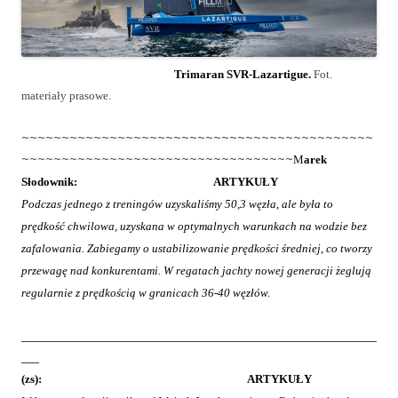
Trimaran SVR-Lazartigue
.
Fot.
materiały prasowe.
~~~~~~~~~~~~~~~~~~~~~~~~~~~~~~~~~~~~~~~~~~~~
~~~~~~~~~~~~~~~~~~~~~~~~~~~~~~~~~~
M
arek
Słodownik
:
ARTYKUŁY
Podczas jednego z treningów uzyskaliśmy 50,3 węzła, ale była to
prędkość chwilowa, uzyskana w optymalnych warunkach na wodzie bez
zafalowania. Zabiegamy o ustabilizowanie prędkości średniej, co tworzy
przewagę nad konkurentami. W regatach jachty nowej generacji żeglują
regularnie z prędkością w granicach 36-40 węzłów.
____________________________________________________________________________________________________
_____
(zs): ARTYKUŁY