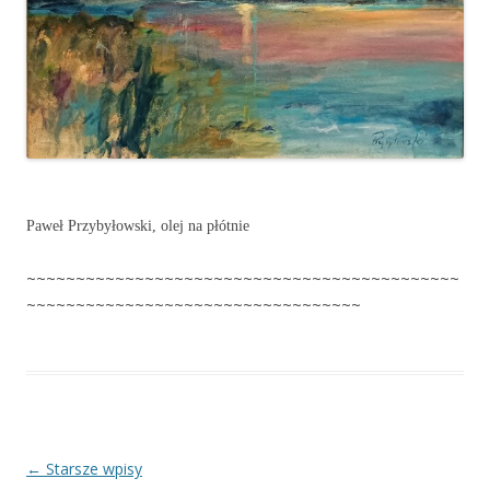
Paweł Przybyłowski, olej na płótnie
~~~~~~~~~~~~~~~~~~~~~~~~~~~~~~~~~~~~~~~~~~~~
~~~~~~~~~~~~~~~~~~~~~~~~~~~~~~~~~~
Nawigacja
←
Starsze wpisy