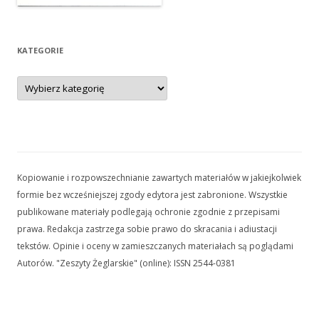
KATEGORIE
Kategorie
Kopiowanie i rozpowszechnianie zawartych materiałów w jakiejkolwiek
formie bez wcześniejszej zgody edytora jest zabronione. Wszystkie
publikowane materiały podlegają ochronie zgodnie z przepisami
prawa. Redakcja zastrzega sobie prawo do skracania i adiustacji
tekstów. Opinie i oceny w zamieszczanych materiałach są poglądami
Autorów. "Zeszyty Żeglarskie" (online): ISSN 2544-0381
Kopiowanie i rozpowszechnianie zawartych materiałów w jakiejkolwiek