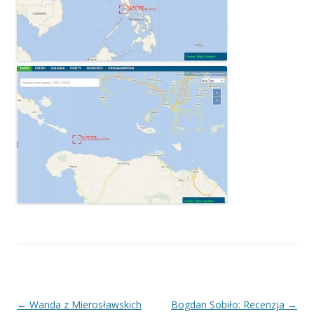
Nawigacja
←
Wanda z Mierosławskich
Bogdan Sobiło: Recenzja
→