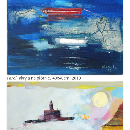
Farol
, akryla na płótnie, 40x40cm, 2013