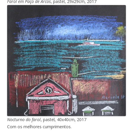
Farol em Paço de Arcos
, pastel, 29x29cm, 2017
Nocturno do farol
, pastel, 40x40cm, 2017
Com os melhores cumprimentos.