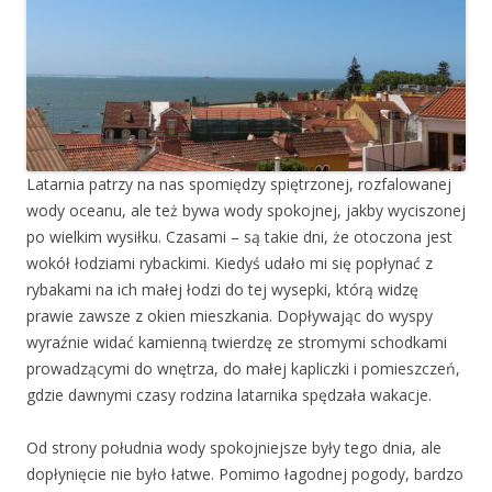
Latarnia patrzy na nas spomiędzy spiętrzonej, rozfalowanej
wody oceanu, ale też bywa wody spokojnej, jakby wyciszonej
po wielkim wysiłku. Czasami – są takie dni, że otoczona jest
wokół łodziami rybackimi. Kiedyś udało mi się popłynać z
rybakami na ich małej łodzi do tej wysepki, którą widzę
prawie zawsze z okien mieszkania. Dopływając do wyspy
wyraźnie widać kamienną twierdzę ze stromymi schodkami
prowadzącymi do wnętrza, do małej kapliczki i pomieszczeń,
gdzie dawnymi czasy rodzina latarnika spędzała wakacje.
Od strony południa wody spokojniejsze były tego dnia, ale
dopłynięcie nie było łatwe. Pomimo łagodnej pogody, bardzo