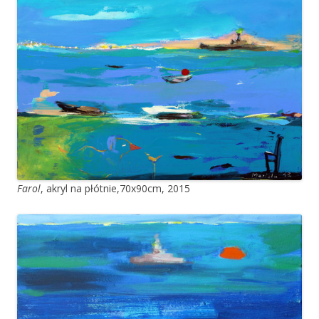
Farol
, akryl na płótnie,70x90cm, 2015