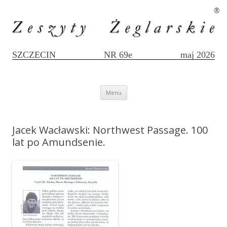
®
SZCZECIN
NR 69e
maj 2026
Przejdź
Menu
do
treści
Jacek Wacławski: Northwest Passage. 100
lat po Amundsenie.