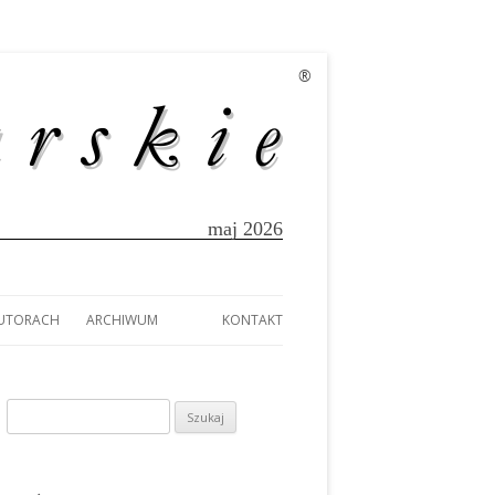
®
maj 2026
AUTORACH
ARCHIWUM
KONTAKT
EK
AUTORACH
A
Szukaj:
TÓW Z