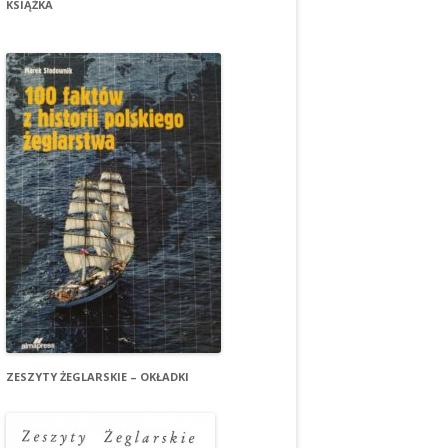
KSIĄŻKA
ZESZYTY ŻEGLARSKIE – OKŁADKI