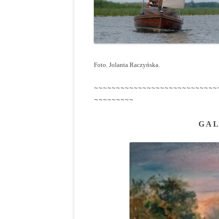
Foto. Jolanta Raczyńska.
~~~~~~~~~~~~~~~~~~~~~~~~~~~~
~~~~~~~~~
G A L