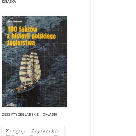
KSIĄŻKA
ZESZYTY ŻEGLARSKIE – OKŁADKI