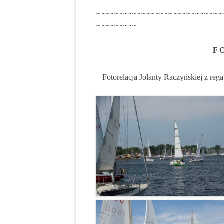
~~~~~~~~~~~~~~~~~~~~~~~~~~~~
~~~~~~~~~
F 
Fotorelacja Jolanty Raczyńskiej z r