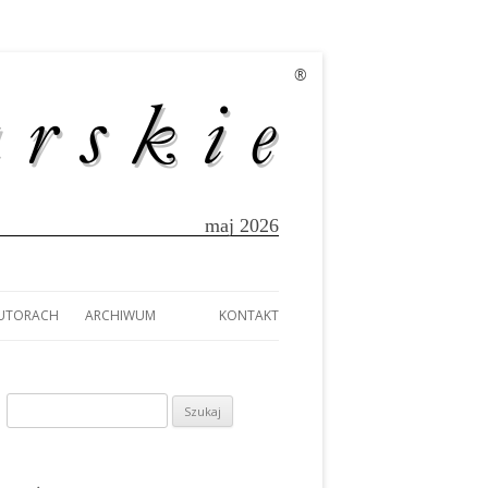
®
maj 2026
AUTORACH
ARCHIWUM
KONTAKT
EK
AUTORACH
A
Szukaj:
TÓW Z