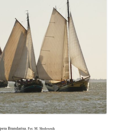
pera Brandarisa.
Fot. M. Słodownik